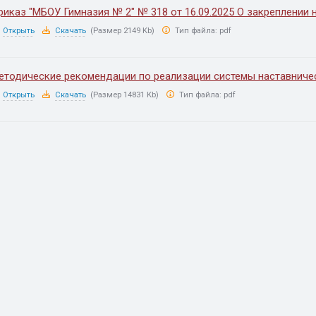
риказ "МБОУ Гимназия № 2" № 318 от 16.09.2025 О закреплении 
Открыть
Скачать
(Размер 2149 Kb)
Тип файла:
pdf
етодические рекомендации по реализации системы наставниче
Открыть
Скачать
(Размер 14831 Kb)
Тип файла:
pdf