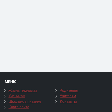
МЕНЮ
Жизнь гимназии
Родителям
Ученикам
Учителям
Школьное питание
Контакты
Карта сайта