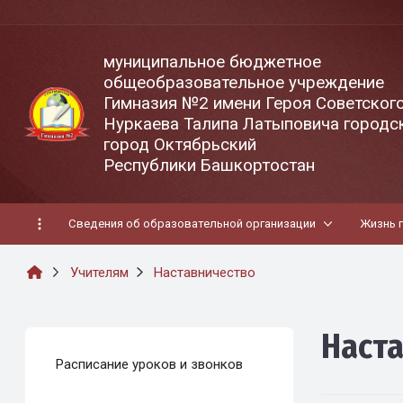
муниципальное бюджетное
общеобразовательное учреждение
Гимназия №2 имени Героя Советског
Нуркаева Талипа Латыповича городск
город Октябрьский
Республики Башкортостан
Сведения об образовательной организации
Жизнь 
Учителям
Наставничество
Наст
Расписание уроков и звонков