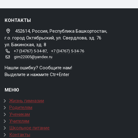
КОНТАКТЫ
452614, Россия, Республика Башкортостан,
г.о. город Октябрьский, ул. Свердлова, зд. 76
ул. Бакинская, зд. 8
+7 (34767) 5-34-87
,
+7 (34767) 5-34-76
gim22005@yandex.ru
Нашли ошибку? Сообщите нам!
Выделите и нажмите Ctr+Enter
МЕНЮ
Жизнь гимназии
Родителям
Ученикам
Учителям
Школьное питание
Контакты