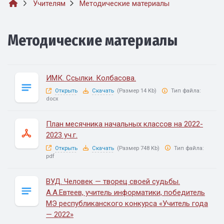
Учителям
Методические материалы
Методические материалы
ИМК. Ссылки. Колбасова.
Открыть
Скачать
(Размер 14 Kb)
Тип файла:
docx
План месячника начальных классов на 2022-
2023 уч.г.
Открыть
Скачать
(Размер 748 Kb)
Тип файла:
pdf
ВУД. Человек — творец своей судьбы.
А.А.Евтеев, учитель информатики, победитель
МЭ республиканского конкурса «Учитель года
— 2022»