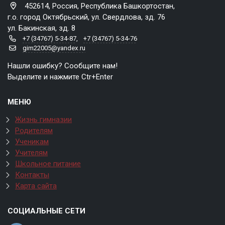
452614, Россия, Республика Башкортостан,
г.о. город Октябрьский, ул. Свердлова, зд. 76
ул. Бакинская, зд. 8
+7 (34767) 5-34-87
,
+7 (34767) 5-34-76
gim22005@yandex.ru
Нашли ошибку? Сообщите нам!
Выделите и нажмите Ctr+Enter
МЕНЮ
Жизнь гимназии
Родителям
Ученикам
Учителям
Школьное питание
Контакты
Карта сайта
СОЦИАЛЬНЫЕ СЕТИ