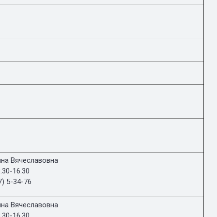
на Вячеславовна
.30-16.30
7) 5-34-76
на Вячеславовна
.30-16.30