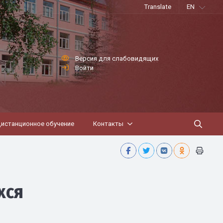
Translate
EN
Версия для слабовидящих
Войти
истанционное обучение
Контакты
хся