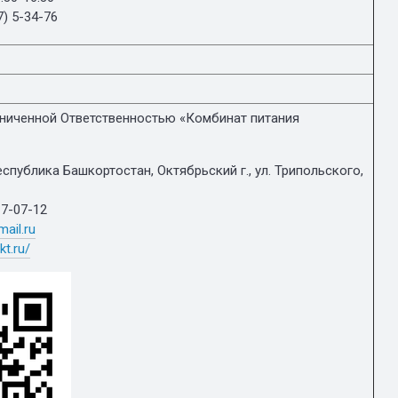
7) 5-34-76
ниченной Ответственностью «Комбинат питания
еспублика Башкортостан, Октябрьский г., ул. Трипольского,
 7-07-12
ail.ru
kt.ru/