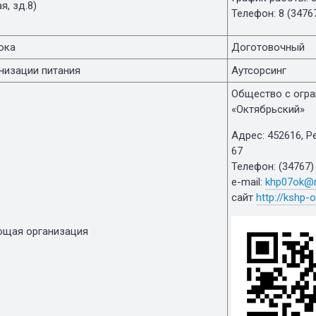
я, зд.8)
Телефон: 8 (3476
ока
Доготовочный
низации питания
Аутсорсинг
Общество с огра
«Октябрьский»
Адрес: 452616, Р
67
Телефон: (34767)
e-mail:
khp07ok@m
сайт
http://kshp-o
щая организация