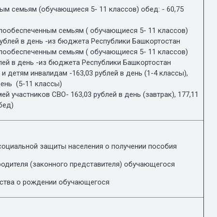
м семьям (обучающиеся 5- 11 классов) обед: - 60,75
ообеспеченным семьям ( обучающиеся 5- 11 классов)
 рублей в день -из бюджета Республики Башкортостан
ообеспеченным семьям ( обучающиеся 5- 11 классов)
ублей в день -из бюджета Республики Башкортостан
 детям инвалидам -163,03 рублей в день (1-4 классы),
день (5-11 классы)
й участников СВО- 163,03 рублей в день (завтрак), 177,11
обед)
социальной защиты населения о получении пособия
родителя (законного представителя) обучающегося
ьства о рождении обучающегося