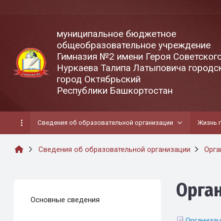
муниципальное бюджетное
общеобразовательное учреждение
Гимназия №2 имени Героя Советског
Нуркаева Талипа Латыповича городск
город Октябрьский
Республики Башкортостан
Сведения об образовательной организации
Жизнь 
Сведения об образовательной организации
Орга
Орга
Основные сведения
Организац