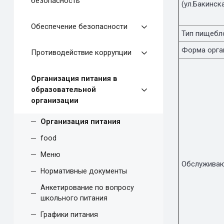
безопасность
(ул.Бакинска
Обеспечение безопасности
Тип пищебл
Форма орга
Противодействие коррупции
Организация питания в
образовательной
организации
Организация питания
food
Меню
Обслуживаю
Нормативные документы
Анкетирование по вопросу
школьного питания
Графики питания