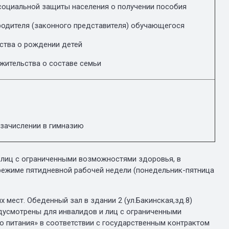
социальной защиты населения о получении пособия
родителя (законного представителя) обучающегося
ства о рождении детей
 жительства о составе семьи
 зачислении в гимназию
 лиц с ограниченными возможностями здоровья, в
ежиме пятидневной рабочей недели (понедельник-пятница
 мест. Обеденный зал в здании 2 (ул.Бакинская,зд.8)
едусмотрены для инвалидов и лиц с ограниченными
 питания» в соответствии с государственным контрактом