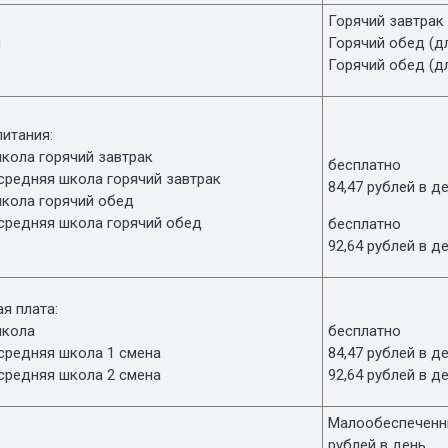
Горячий завтрак
я
Горячий обед (д
Горячий обед (д
итания:
кола горячий завтрак
бесплатно
средняя школа горячий завтрак
84,47 рублей в д
школа горячий обед
и средняя школа горячий обед
бесплатно
92,64 рублей в д
я плата:
школа
бесплатно
средняя школа 1 смена
84,47 рублей в д
средняя школа 2 смена
92,64 рублей в д
Малообеспеченны
рублей в день