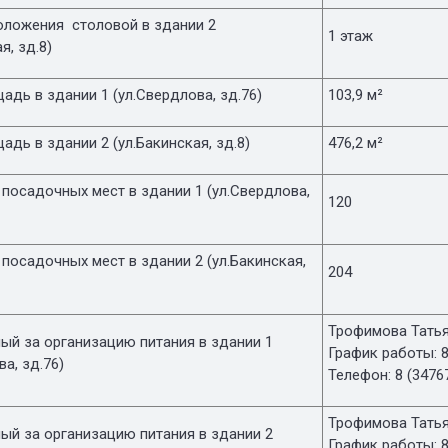
оложения столовой в здании 2
1 этаж
я, зд.8)
дь в здании 1 (ул.Свердлова, зд.76)
103,9 м²
дь в здании 2 (ул.Бакинская, зд.8)
476,2 м²
посадочных мест в здании 1 (ул.Свердлова,
120
посадочных мест в здании 2 (ул.Бакинская,
204
Трофимова Татья
ый за организацию питания в здании 1
График работы: 8
ва, зд.76)
Телефон: 8 (3476
Трофимова Татья
ый за организацию питания в здании 2
График работы: 8