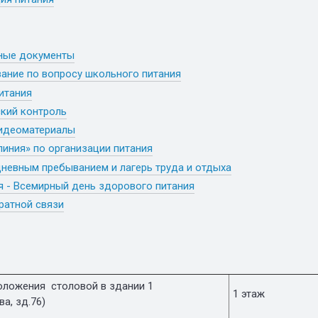
ные документы
ание по вопросу школьного питания
итания
кий контроль
видеоматериалы
линия» по организации питания
дневным пребыванием и лагерь труда и отдыха
я - Всемирный день здорового питания
ратной связи
оложения столовой в здании 1
1 этаж
ва, зд.76)