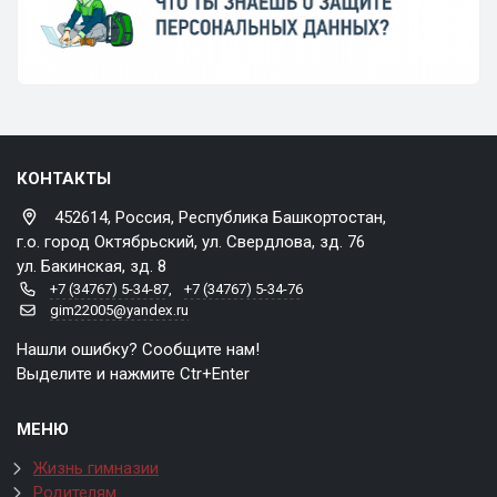
КОНТАКТЫ
452614, Россия, Республика Башкортостан,
г.о. город Октябрьский, ул. Свердлова, зд. 76
ул. Бакинская, зд. 8
+7 (34767) 5-34-87
,
+7 (34767) 5-34-76
gim22005@yandex.ru
Нашли ошибку? Сообщите нам!
Выделите и нажмите Ctr+Enter
МЕНЮ
Жизнь гимназии
Родителям