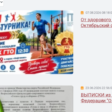
07.08.2026 08:18:
От здорового 
Октябрьский о
23.06.2026 22:56:
ВЫПИСКИ из п
Федерации "О 