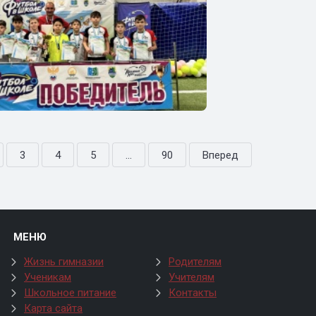
3
4
5
...
90
Вперед
МЕНЮ
Жизнь гимназии
Родителям
Ученикам
Учителям
Школьное питание
Контакты
Карта сайта