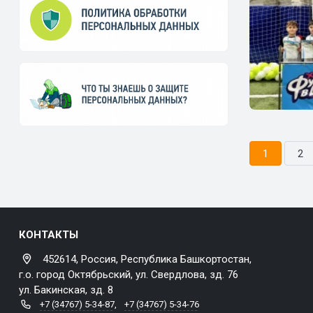
1
2
КОНТАКТЫ
452614, Россия, Республика Башкортостан,
г.о. город Октябрьский, ул. Свердлова, зд. 76
ул. Бакинская, зд. 8
+7 (34767) 5-34-87
,
+7 (34767) 5-34-76