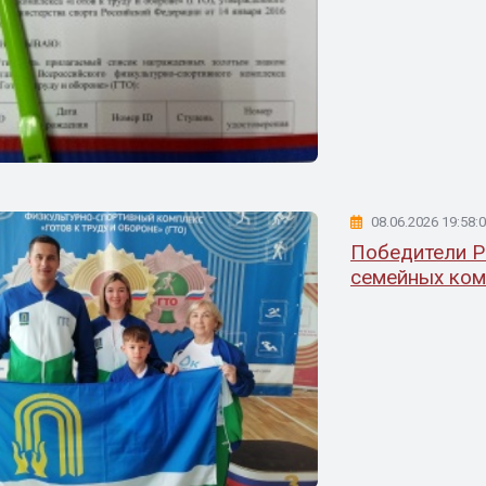
08.06.2026 19:58:
Победители Р
семейных ком