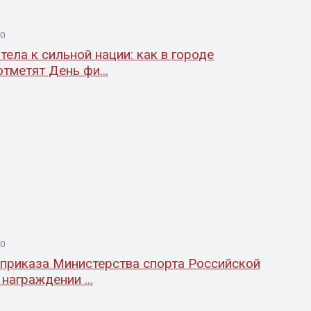
00
тела к сильной нации: как в городе
тметят День фи...
00
риказа Министерства спорта Российской
награждении ...