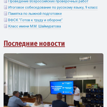
Проведение Всероссийских проверочных работ
Итоговое собеседование по русскому языку, 9 класс
Памятка по лыжной подготовке
ВФСК "Готов к труду и обороне"
Класс имени М.М. Шаймуратова
Последние новости