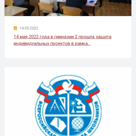
14.05.2022
14 мая 2022 года в гимназии 2 прошла защита
индивидуальных проектов в рамка...