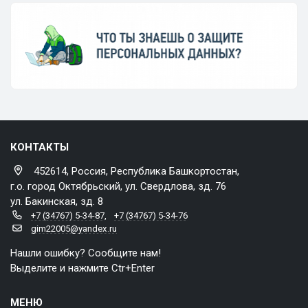
КОНТАКТЫ
452614, Россия, Республика Башкортостан,
г.о. город Октябрьский, ул. Свердлова, зд. 76
ул. Бакинская, зд. 8
+7 (34767) 5-34-87
,
+7 (34767) 5-34-76
gim22005@yandex.ru
Нашли ошибку? Сообщите нам!
Выделите и нажмите Ctr+Enter
МЕНЮ