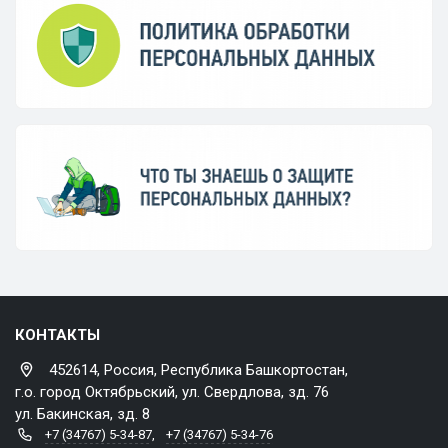
КОНТАКТЫ
452614, Россия, Республика Башкортостан,
г.о. город Октябрьский, ул. Свердлова, зд. 76
ул. Бакинская, зд. 8
+7 (34767) 5-34-87
,
+7 (34767) 5-34-76