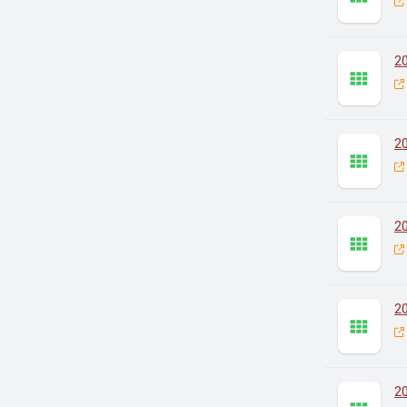
2
2
2
2
2