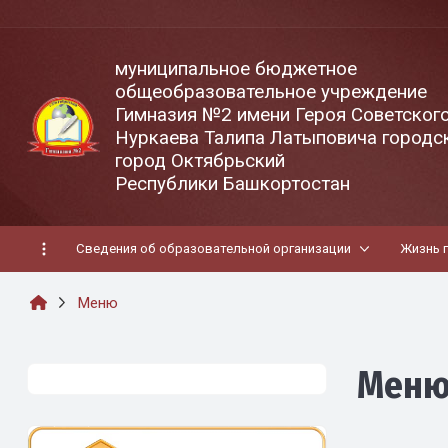
муниципальное бюджетное
общеобразовательное учреждение
Гимназия №2 имени Героя Советског
Нуркаева Талипа Латыповича городск
город Октябрьский
Республики Башкортостан
Сведения об образовательной организации
Жизнь 
Меню
Мен