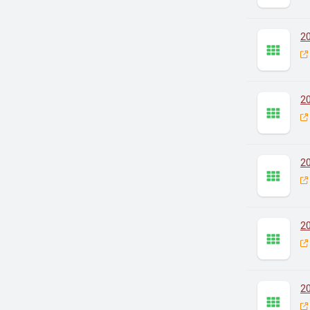
2
2
2
2
2