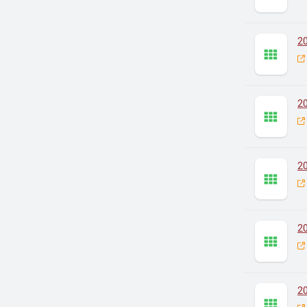
2
2
2
2
2