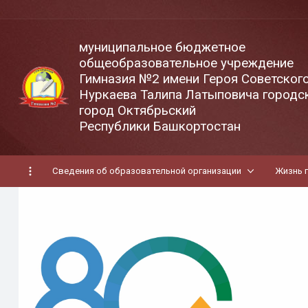
муниципальное бюджетное
общеобразовательное учреждение
Гимназия №2 имени Героя Советског
Нуркаева Талипа Латыповича городск
город Октябрьский
Республики Башкортостан
Сведения об образовательной организации
Жизнь 