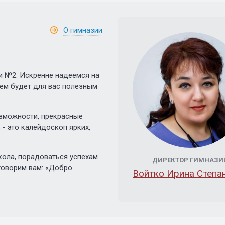
О гимназии
и №2. Искренне надеемся на
ем будет для вас полезным
зможности, прекрасные
- это калейдоскоп ярких,
кола, порадоваться успехам
ДИРЕКТОР ГИМНАЗИ
говорим вам: «Добро
Войтко Ирина Степа