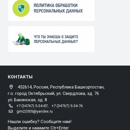
КОНТАКТЫ
452614, Россия, Республика Башкортостан,
г.о. город Октябрьский, ул. Свердлова, зд. 76
ул. Бакинская, зд. 8
+7 (34767) 5-34-87
,
+7 (34767) 5-34-76
gim22005@yandex.ru
Нашли ошибку? Сообщите нам!
Выделите и нажмите Ctr+Enter