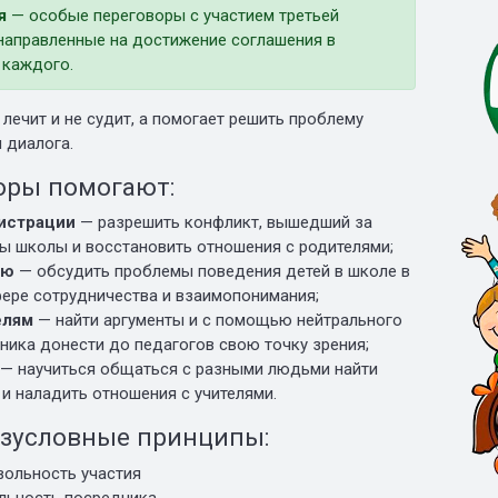
я
— особые переговоры с участием третьей
направленные на достижение соглашения в
 каждого.
лечит и не судит, а помогает решить проблему
 диалога.
оры помогают:
истрации
— разрешить конфликт, вышедший за
ы школы и восстановить отношения с родителями;
лю
— обсудить проблемы поведения детей в школе в
ере сотрудничества и взаимопонимания;
елям
— найти аргументы и с помощью нейтрального
ника донести до педагогов свою точку зрения;
— научиться общаться с разными людьми найти
 и наладить отношения с учителями.
зусловные принципы:
ольность участия
льность посредника