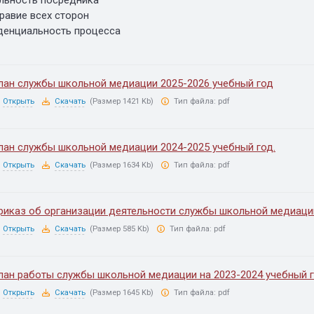
равие всех сторон
енциальность процесса
лан службы школьной медиации 2025-2026 учебный год
Открыть
Скачать
(Размер 1421 Kb)
Тип файла:
pdf
лан службы школьной медиации 2024-2025 учебный год.
Открыть
Скачать
(Размер 1634 Kb)
Тип файла:
pdf
риказ об организации деятельности службы школьной медиаци
Открыть
Скачать
(Размер 585 Kb)
Тип файла:
pdf
лан работы службы школьной медиации на 2023-2024 учебный 
Открыть
Скачать
(Размер 1645 Kb)
Тип файла:
pdf