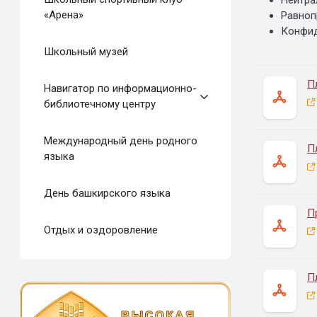
«Арена»
Равноп
Конфид
Школьный музей
П
Навигатор по информационно-
библиотечному центру
Международный день родного
П
языка
День башкирского языка
П
Отдых и оздоровление
П